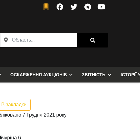
ОСКАРЖЕННЯ АУКЦІОНІВ
ЗВІТНІСТЬ
ІСТОРІЇ 
В закладки
ліковано 7 Грудня 2021 року
ічуріна 6