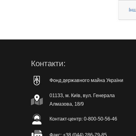
Інш
Контакти:
Фонд державного майна України
01133, м. Київ, вул. Генерала
Алмазова, 18/9
Контакт-центр: 0-800-50-56-46
Факc: +38 (044) 286-79-85