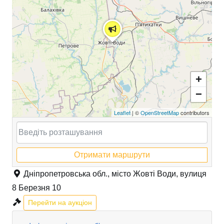
+
−
Leaflet
| ©
OpenStreetMap
contributors
Отримати маршрути
Дніпропетровська обл., місто Жовті Води, вулиця
8 Березня 10
Перейти на аукціон