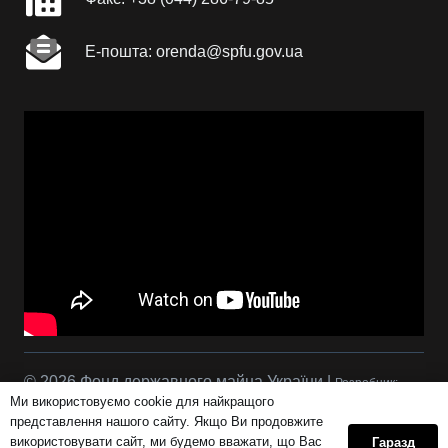
Е-пошта: orenda@spfu.gov.ua
© 2026 Фонд державного майна України |
Розробник:
Ми використовуємо cookie для найкращого
Сова Р.С.
представлення нашого сайту. Якщо Ви продовжите
використовувати сайт, ми будемо вважати, що Вас
Гаразд