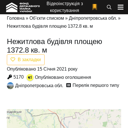
Відеоінструкція з
користування
Головна
»
Об’єкти списком
»
Дніпропетровська обл.
»
Нежитлова будівля площею 1372.8 кв. м
Нежитлова будівля площею
1372.8 кв. м
В закладки
Опубліковано 15 Січня 2021 року
5170
Опубліковано оголошення
Перелік першого типу
Дніпропетровська обл.