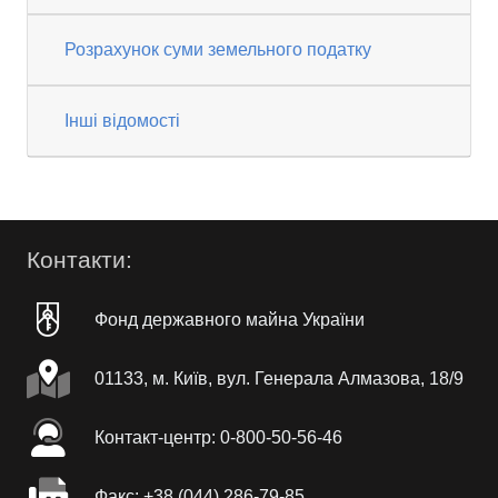
Розрахунок суми земельного податку
Інші відомості
Контакти:
Фонд державного майна України
01133, м. Київ, вул. Генерала Алмазова, 18/9
Контакт-центр: 0-800-50-56-46
Факc: +38 (044) 286-79-85