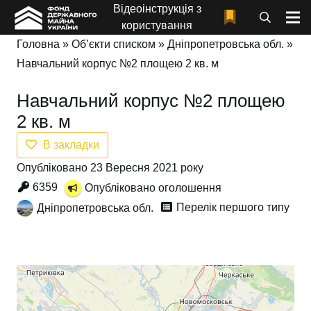
Відеоінструкція з
користування
Головна
»
Об’єкти списком
»
Дніпропетровська обл.
»
Навчальний корпус №2 площею 2 кв. м
Навчальний корпус №2 площею
2 кв. м
В закладки
Опубліковано 23 Вересня 2021 року
6359
Опубліковано оголошення
Перелік першого типу
Дніпропетровська обл.