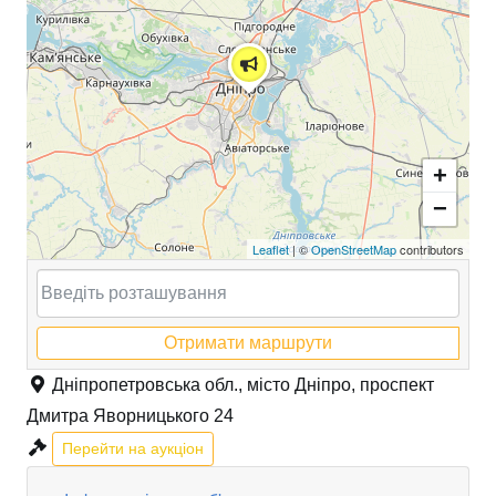
+
−
Leaflet
| ©
OpenStreetMap
contributors
Отримати маршрути
Дніпропетровська обл., місто Дніпро, проспект
Дмитра Яворницького 24
Перейти на аукціон