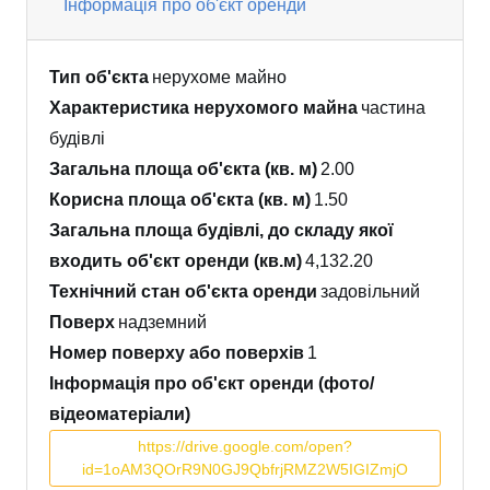
Інформація про об'єкт оренди
Тип об'єкта
нерухоме майно
Характеристика нерухомого майна
частина
будівлі
Загальна площа об'єкта (кв. м)
2.00
Корисна площа об'єкта (кв. м)
1.50
Загальна площа будівлі, до складу якої
входить об'єкт оренди (кв.м)
4,132.20
Технічний стан об'єкта оренди
задовільний
Поверх
надземний
Номер поверху або поверхів
1
Інформація про об'єкт оренди (фото/
відеоматеріали)
https://drive.google.com/open?
id=1oAM3QOrR9N0GJ9QbfrjRMZ2W5IGIZmjO