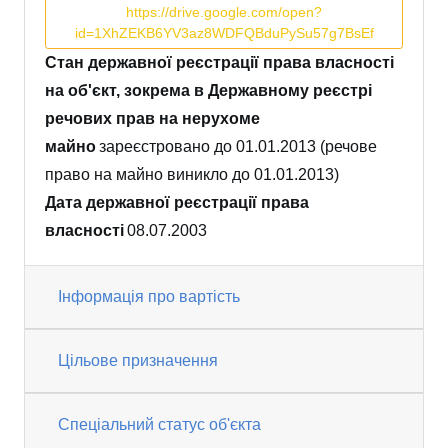
https://drive.google.com/open?
id=1XhZEKB6YV3az8WDFQBduPySu57g7BsEf
Стан державної реєстрації права власності
на об'єкт, зокрема в Державному реєстрі
речових прав на нерухоме
майно
зареєстровано до 01.01.2013 (речове
право на майно виникло до 01.01.2013)
Дата державної реєстрації права
власності
08.07.2003
Інформація про вартість
Цільове призначення
Спеціальний статус об'єкта