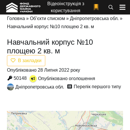
Відеоінструкція з
користування
Головна
»
Об’єкти списком
»
Дніпропетровська обл.
»
Навчальний корпус №10 площею 2 кв. м
Навчальний корпус №10
площею 2 кв. м
В закладки
Опубліковано 28 Липня 2022 року
50148
Опубліковано оголошення
Перелік першого типу
Дніпропетровська обл.