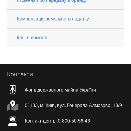
Рішення про передачу в оренду
Компенсація земельного податку
Інші відомості
Контакти:
Фонд державного майна України
01133, м. Київ, вул. Генерала Алмазова, 18/9
Контакт-центр: 0-800-50-56-46