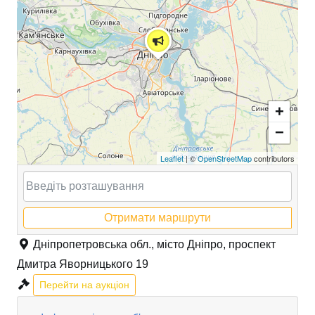
+
−
Leaflet
| ©
OpenStreetMap
contributors
Отримати маршрути
Дніпропетровська обл., місто Дніпро, проспект
Дмитра Яворницького 19
Перейти на аукціон