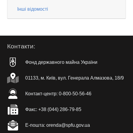
Інші відомості
Контакти:
Фонд державного майна України
01133, м. Київ, вул. Генерала Алмазова, 18/9
Контакт-центр: 0-800-50-56-46
Факc: +38 (044) 286-79-85
Е-пошта: orenda@spfu.gov.ua