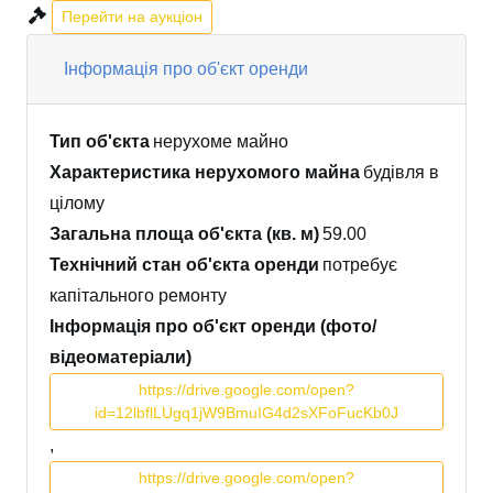
Перейти на аукціон
Інформація про об'єкт оренди
Тип об'єкта
нерухоме майно
Характеристика нерухомого майна
будівля в
цілому
Загальна площа об'єкта (кв. м)
59.00
Технічний стан об'єкта оренди
потребує
капітального ремонту
Інформація про об'єкт оренди (фото/
відеоматеріали)
https://drive.google.com/open?
id=12lbflLUgq1jW9BmuIG4d2sXFoFucKb0J
,
https://drive.google.com/open?