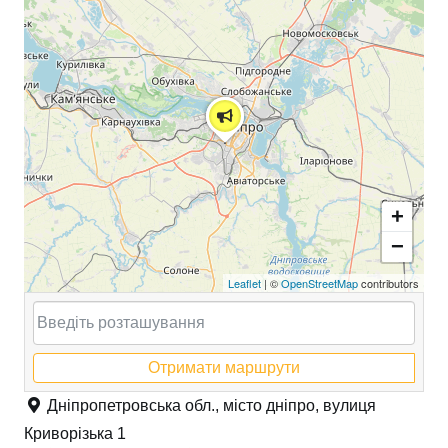
+
−
Leaflet
| ©
OpenStreetMap
contributors
Отримати маршрути
Дніпропетровська обл., місто дніпро, вулиця
Криворізька 1