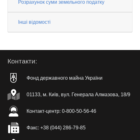
Розрахунок суми земельного податку
Інші відомості
Контакти:
Фонд державного майна України
01133, м. Київ, вул. Генерала Алмазова, 18/9
Контакт-центр: 0-800-50-56-46
Факc: +38 (044) 286-79-85