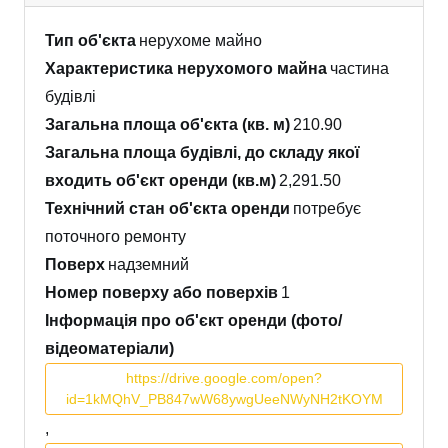
Тип об'єкта
нерухоме майно
Характеристика нерухомого майна
частина
будівлі
Загальна площа об'єкта (кв. м)
210.90
Загальна площа будівлі, до складу якої
входить об'єкт оренди (кв.м)
2,291.50
Технічний стан об'єкта оренди
потребує
поточного ремонту
Поверх
надземний
Номер поверху або поверхів
1
Інформація про об'єкт оренди (фото/
відеоматеріали)
https://drive.google.com/open?
id=1kMQhV_PB847wW68ywgUeeNWyNH2tKOYM
,