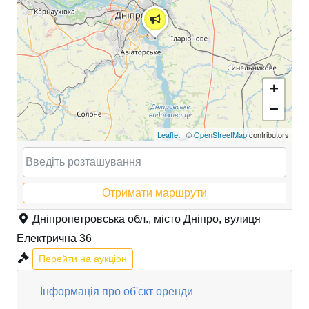
+
−
Leaflet
| ©
OpenStreetMap
contributors
Отримати маршрути
Дніпропетровська обл., місто Дніпро, вулиця
Електрична 36
Перейти на аукціон
Інформація про об'єкт оренди