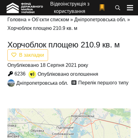
Відеоінструкція з
користування
Головна
»
Об’єкти списком
»
Дніпропетровська обл.
»
Хорчоблок площею 210.9 кв. м
Хорчоблок площею 210.9 кв. м
В закладки
Опубліковано 18 Серпня 2021 року
6236
Опубліковано оголошення
Перелік першого типу
Дніпропетровська обл.