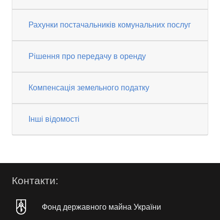
Рахунки постачальників комунальних послуг
Рішення про передачу в оренду
Компенсація земельного податку
Інші відомості
Контакти:
Фонд державного майна України