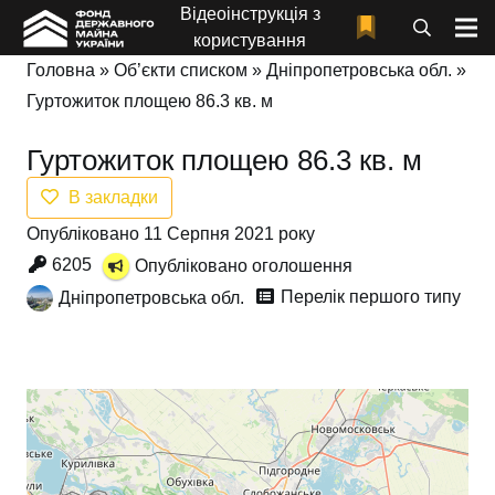
Відеоінструкція з
користування
Головна
»
Об’єкти списком
»
Дніпропетровська обл.
»
Гуртожиток площею 86.3 кв. м
Гуртожиток площею 86.3 кв. м
В закладки
Опубліковано 11 Серпня 2021 року
6205
Опубліковано оголошення
Перелік першого типу
Дніпропетровська обл.