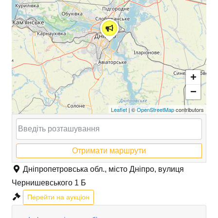
+
−
Leaflet
| ©
OpenStreetMap
contributors
Отримати маршрути
Дніпропетровська обл., місто Дніпро, вулиця
Чернишевського 1 Б
Перейти на аукціон