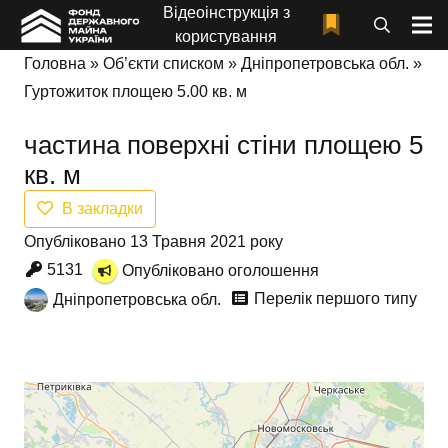
Відеоінструкція з
користування
Головна
»
Об’єкти списком
»
Дніпропетровська обл.
»
Гуртожиток площею 5.00 кв. м
частина поверхні стіни площею 5
кв. м
В закладки
Опубліковано 13 Травня 2021 року
5131
Опубліковано оголошення
Перелік першого типу
Дніпропетровська обл.