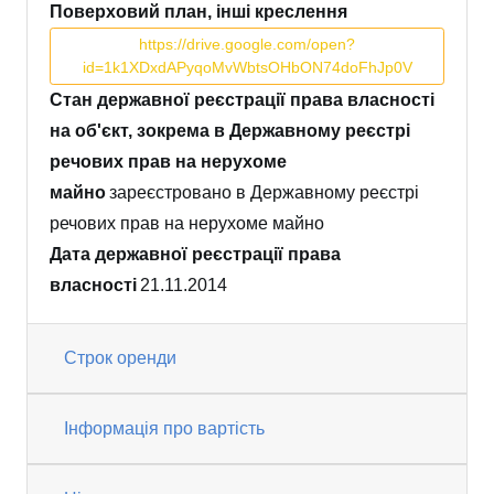
Поверховий план, інші креслення
https://drive.google.com/open?
id=1k1XDxdAPyqoMvWbtsOHbON74doFhJp0V
Стан державної реєстрації права власності
на об'єкт, зокрема в Державному реєстрі
речових прав на нерухоме
майно
зареєстровано в Державному реєстрі
речових прав на нерухоме майно
Дата державної реєстрації права
власності
21.11.2014
Строк оренди
Інформація про вартість