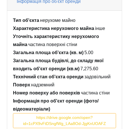
Інформація про об'єкт оренди
Тип об'єкта
нерухоме майно
Характеристика нерухомого майна
інше
Уточніть характеристику нерухомого
майна
частина поверхні стіни
Загальна площа об'єкта (кв. м)
5.00
Загальна площа будівлі, до складу якої
входить об'єкт оренди (кв.м)
7,275.60
Технічний стан об'єкта оренди
задовільний
Поверх
надземний
Номер поверху або поверхів
частина стіни
Інформація про об'єкт оренди (фото/
відеоматеріали)
https://drive.google.com/open?
id=1cPX9vFtDSngfWg_LAa8Od-JjgKnUOAFZ