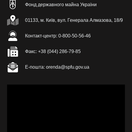
Фонд державного майна України
01133, м. Київ, вул. Генерала Алмазова, 18/9
Контакт-центр: 0-800-50-56-46
Факc: +38 (044) 286-79-85
Е-пошта: orenda@spfu.gov.ua