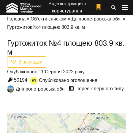
Відеоінструкція з
користування
Головна
»
Об’єкти списком
»
Дніпропетровська обл.
»
Гуртожиток №4 площею 803.9 кв. м
Гуртожиток №4 площею 803.9 кв.
м
В закладки
Опубліковано 11 Серпня 2022 року
50194
Опубліковано оголошення
Перелік першого типу
Дніпропетровська обл.