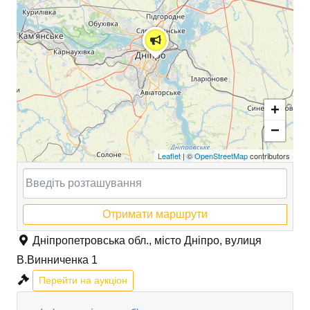
+
−
Leaflet
| ©
OpenStreetMap
contributors
Отримати маршрути
Дніпропетровська обл., місто Дніпро, вулиця
В.Винниченка 1
Перейти на аукціон