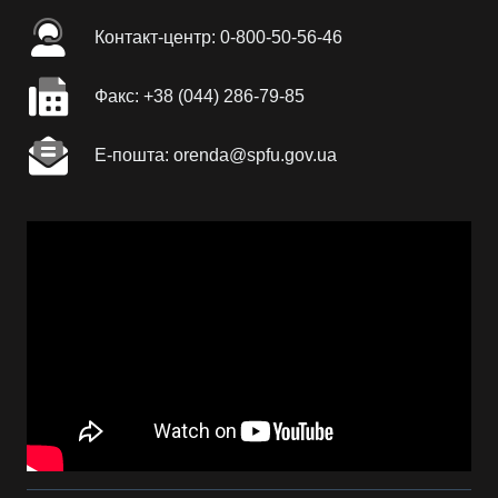
Контакт-центр: 0-800-50-56-46
Факc: +38 (044) 286-79-85
Е-пошта: orenda@spfu.gov.ua