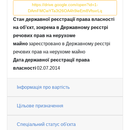
https://drive.google.com/open?id=1-
DAmFMCwYTa3t26OA4h9ieEm8VfsxrLq
Стан державної реєстрації права власності
на об'єкт, зокрема в Державному реєстрі
речових прав на нерухоме
майно
зареєстровано в Державному реєстрі
речових прав на нерухоме майно
Дата державної реєстрації права
власності
02.07.2014
Інформація про вартість
Цільове призначення
Спеціальний статус об'єкта