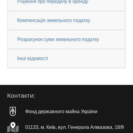
Рішення про передачу в оренду
Компенсація земельного податку
Розрахунок суми земельного податку
Інші відомості
Контакти:
Фонд державного майна України
01133, м. Київ, вул. Генерала Алмазова, 18/9