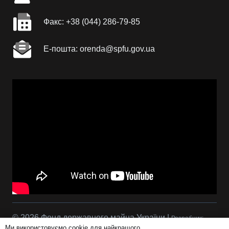
Факc: +38 (044) 286-79-85
Е-пошта: orenda@spfu.gov.ua
© 2026 Фонд державного майна України |
Розробник:
Ми використовуємо cookie для найкращого