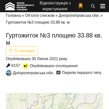
Відеоінструкція з
користування
Головна
»
Об’єкти списком
»
Дніпропетровська обл.
»
Гуртожиток №3 площею 33.88 кв. м
Гуртожиток №3 площею 33.88 кв.
м
В закладки
Опубліковано 30 Липня 2021 року
6157
Опубліковано оголошення
Перелік першого типу
Дніпропетровська обл.