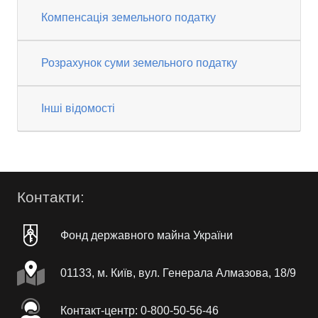
Компенсація земельного податку
Розрахунок суми земельного податку
Інші відомості
Контакти:
Фонд державного майна України
01133, м. Київ, вул. Генерала Алмазова, 18/9
Контакт-центр: 0-800-50-56-46