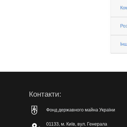
Ко
Роз
Інш
Контакти:
Фонд державного майна України
01133, м. Київ, вул. Генерала