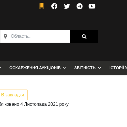
ОСКАРЖЕННЯ АУКЦІОНІВ
ЗВІТНІСТЬ
ІСТОРІЇ 
В закладки
ліковано 4 Листопада 2021 року