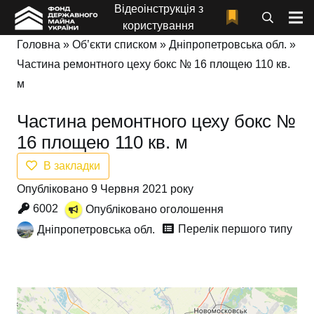
Відеоінструкція з
користування
Головна
»
Об’єкти списком
»
Дніпропетровська обл.
»
Частина ремонтного цеху бокс № 16 площею 110 кв.
м
Частина ремонтного цеху бокс №
16 площею 110 кв. м
В закладки
Опубліковано 9 Червня 2021 року
6002
Опубліковано оголошення
Перелік першого типу
Дніпропетровська обл.