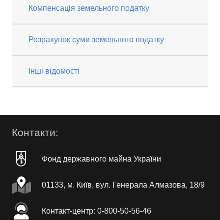
Компенсація земельного податку
Розрахунок суми земельного податку
Інші відомості
Контакти:
Фонд державного майна України
01133, м. Київ, вул. Генерала Алмазова, 18/9
Контакт-центр: 0-800-50-56-46