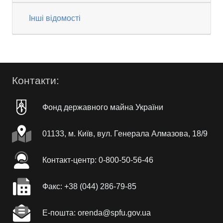
Інші відомості
Контакти:
Фонд державного майна України
01133, м. Київ, вул. Генерала Алмазова, 18/9
Контакт-центр: 0-800-50-56-46
Факc: +38 (044) 286-79-85
Е-пошта: orenda@spfu.gov.ua