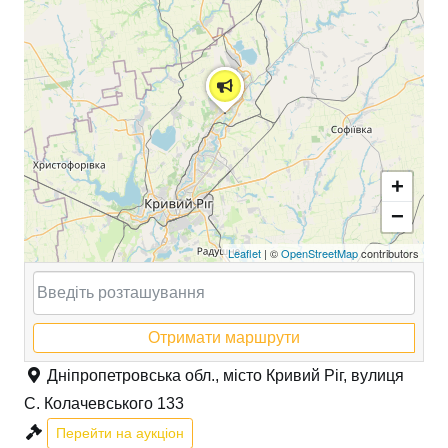
+
−
Leaflet
| ©
OpenStreetMap
contributors
Отримати маршрути
Дніпропетровська обл., місто Кривий Ріг, вулиця
С. Колачевського 133
Перейти на аукціон