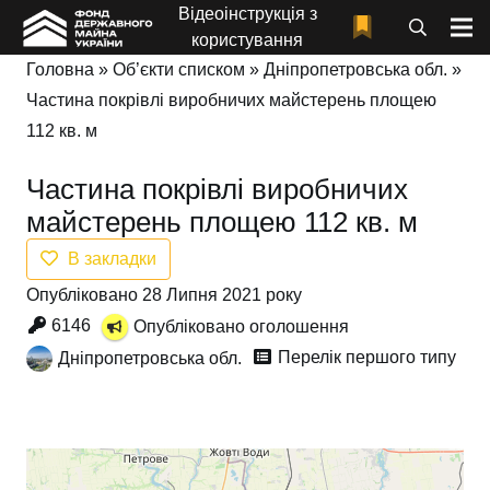
Відеоінструкція з
користування
Головна
»
Об’єкти списком
»
Дніпропетровська обл.
»
Частина покрівлі виробничих майстерень площею
112 кв. м
Частина покрівлі виробничих
майстерень площею 112 кв. м
В закладки
Опубліковано 28 Липня 2021 року
6146
Опубліковано оголошення
Перелік першого типу
Дніпропетровська обл.