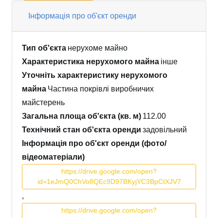
Інформація про об'єкт оренди
Тип об'єкта
нерухоме майно
Характеристика нерухомого майна
інше
Уточніть характеристику нерухомого
майна
Частина покрівлі виробничих
майстерень
Загальна площа об'єкта (кв. м)
112.00
Технічний стан об'єкта оренди
задовільний
Інформація про об'єкт оренди (фото/
відеоматеріали)
https://drive.google.com/open?
id=1eJmQ0ChVo8QEc9D97BKyjYC3BpCtXJV7
,
https://drive.google.com/open?