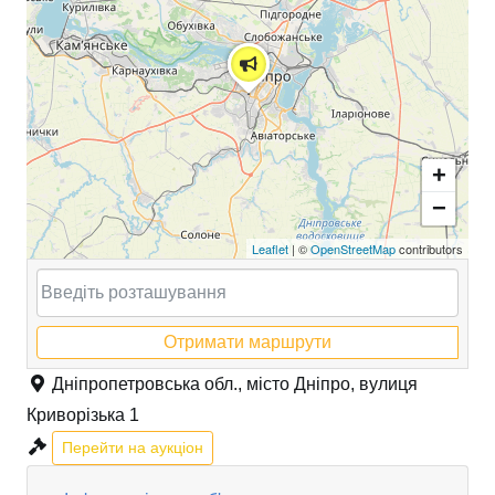
+
−
Leaflet
| ©
OpenStreetMap
contributors
Отримати маршрути
Дніпропетровська обл., місто Дніпро, вулиця
Криворізька 1
Перейти на аукціон