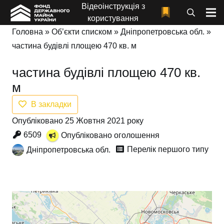
Відеоінструкція з
користування
Головна
»
Об’єкти списком
»
Дніпропетровська обл.
»
частина будівлі площею 470 кв. м
частина будівлі площею 470 кв.
м
В закладки
Опубліковано 25 Жовтня 2021 року
6509
Опубліковано оголошення
Перелік першого типу
Дніпропетровська обл.