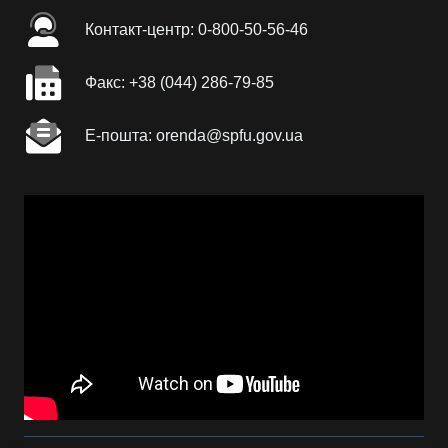
Контакт-центр: 0-800-50-56-46
Факc: +38 (044) 286-79-85
Е-пошта: orenda@spfu.gov.ua