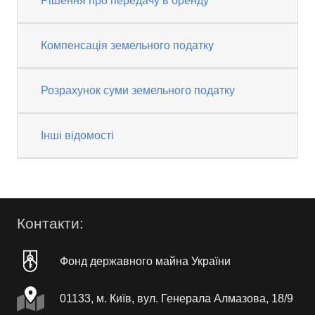
Рішення про передачу в оренду
Компенсація земельного податку
Розрахунок суми земельного податку
Інші відомості
Контакти:
Фонд державного майна України
01133, м. Київ, вул. Генерала Алмазова, 18/9