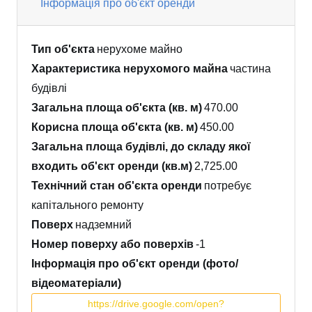
Інформація про об'єкт оренди
Тип об'єкта
нерухоме майно
Характеристика нерухомого майна
частина
будівлі
Загальна площа об'єкта (кв. м)
470.00
Корисна площа об'єкта (кв. м)
450.00
Загальна площа будівлі, до складу якої
входить об'єкт оренди (кв.м)
2,725.00
Технічний стан об'єкта оренди
потребує
капітального ремонту
Поверх
надземний
Номер поверху або поверхів
-1
Інформація про об'єкт оренди (фото/
відеоматеріали)
https://drive.google.com/open?