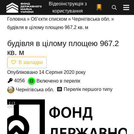
Відеоінструкція з
користування
Головна
»
Об’єкти списком
»
Чернігівська обл.
»
будівля в цілому площею 967.2 кв. м
будівля в цілому площею 967.2
кв. м
В закладки
Опубліковано 14 Серпня 2020 року
4056
Включено в перелік
Перелік першого типу
Чернігівська обл.
1 / 1