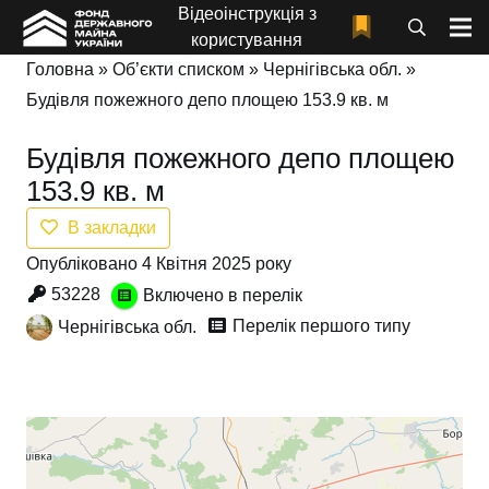
Відеоінструкція з
користування
Головна
»
Об’єкти списком
»
Чернігівська обл.
»
Будівля пожежного депо площею 153.9 кв. м
Будівля пожежного депо площею
153.9 кв. м
В закладки
Опубліковано 4 Квітня 2025 року
53228
Включено в перелік
Перелік першого типу
Чернігівська обл.