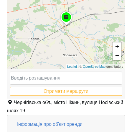
+
−
Leaflet
| ©
OpenStreetMap
contributors
Отримати маршрути
Чернігівська обл., місто Ніжин, вулиця Носівський
шлях 19
Інформація про об'єкт оренди