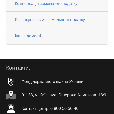
Компенсація земельного податку
Розрахунок суми земельного податку
Інші відомості
Контакти:
Фонд державного майна України
01133, м. Київ, вул. Генерала Алмазова, 18/9
Контакт-центр: 0-800-50-56-46