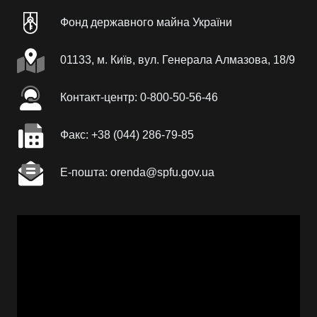
Фонд державного майна України
01133, м. Київ, вул. Генерала Алмазова, 18/9
Контакт-центр: 0-800-50-56-46
Факc: +38 (044) 286-79-85
Е-пошта: orenda@spfu.gov.ua