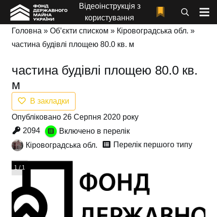
Відеоінструкція з
користування
Головна
»
Об’єкти списком
»
Кіровоградська обл.
»
частина будівлі площею 80.0 кв. м
частина будівлі площею 80.0 кв.
м
В закладки
Опубліковано 26 Серпня 2020 року
2094
Включено в перелік
Перелік першого типу
Кіровоградська обл.
1 / 1