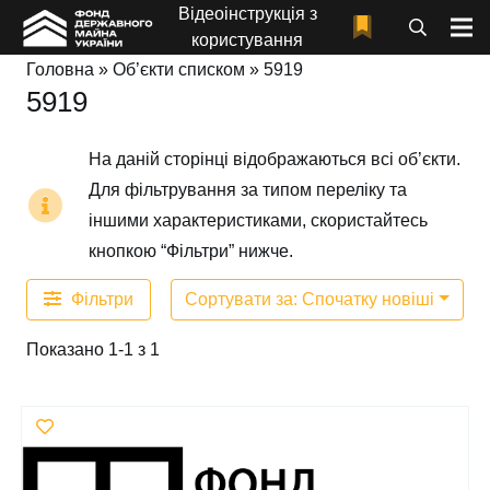
Відеоінструкція з
користування
Головна
»
Об’єкти списком
»
5919
5919
На даній сторінці відображаються всі об’єкти.
Для фільтрування за типом переліку та
іншими характеристиками, скористайтесь
кнопкою “Фільтри” нижче.
Фільтри
Сортувати за: Спочатку новіші
Показано 1-1 з 1