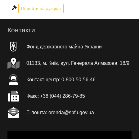
Перейти на аукціон
Контакти:
Фонд державного майна України
01133, м. Київ, вул. Генерала Алмазова, 18/9
Контакт-центр: 0-800-50-56-46
Факc: +38 (044) 286-79-85
Е-пошта: orenda@spfu.gov.ua