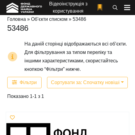
Відеоінструкція з
користування
Головна
»
Об’єкти списком
»
53486
53486
На даній сторінці відображаються всі об’єкти.
Для фільтрування за типом переліку та
іншими характеристиками, скористайтесь
кнопкою “Фільтри” нижче.
Фільтри
Сортувати за: Спочатку новіші
Показано 1-1 з 1