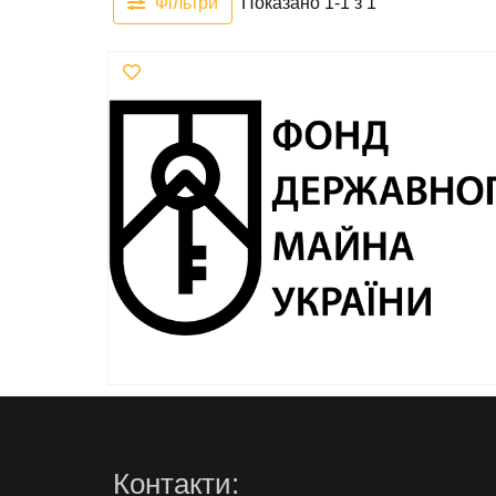
Фільтри
Показано 1-1 з 1
Контакти: