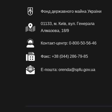
Фонд державного майна України
01133, м. Київ, вул. Генерала
Алмазова, 18/9
Контакт-центр: 0-800-50-56-46
Факc: +38 (044) 286-79-85
Е-пошта: orenda@spfu.gov.ua