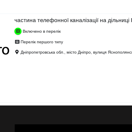
частина телефонної каналізації на дільниц
Включено в перелік
Перелік першого типу
Дніпропетровська обл., місто Дніпро, вулиця Яснополянс