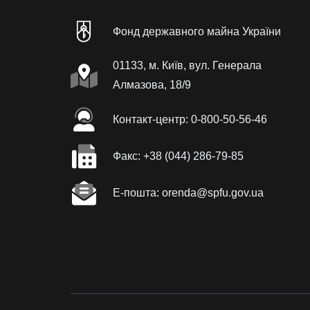
Фонд державного майна України
01133, м. Київ, вул. Генерала
Алмазова, 18/9
Контакт-центр: 0-800-50-56-46
Факc: +38 (044) 286-79-85
Е-пошта: orenda@spfu.gov.ua