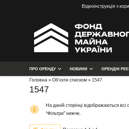
Відеоінструкція з кор
ПРО ОРЕНДУ
НОВИНИ
ОРЕНДНІ РЕ
Головна
»
Об’єкти списком
»
1547
1547
На даній сторінці відображаються всі 
“Фільтри” нижче.