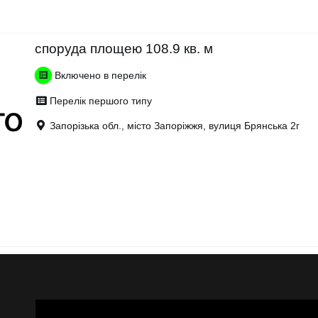
споруда площею 108.9 кв. м
Включено в перелік
Перелік першого типу
Запорізька обл., місто Запоріжжя, вулиця Брянська 2г