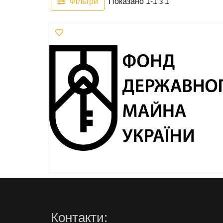
Фільтри
Показано 1-1 з 1
Контакти: