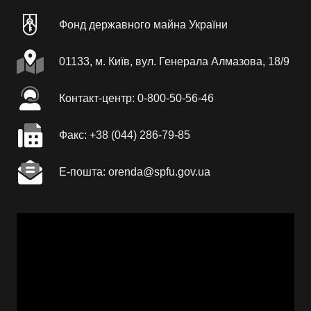
Фонд державного майна України
01133, м. Київ, вул. Генерала Алмазова, 18/9
Контакт-центр: 0-800-50-56-46
Факc: +38 (044) 286-79-85
Е-пошта: orenda@spfu.gov.ua