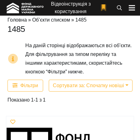
Відеоінструкція з
користування
Головна
»
Об’єкти списком
»
1485
1485
На даній сторінці відображаються всі об’єкти.
Для фільтрування за типом переліку та
іншими характеристиками, скористайтесь
кнопкою “Фільтри” нижче.
Фільтри
Сортувати за: Спочатку новіші
Показано 1-1 з 1