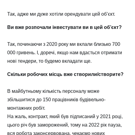
Так, адже ми дуже хотіли орендувати цей об’єкт.
Ви вже розпочали інвестувати ви в цей об’єкт?
Так, починаючи з 2020 року ми вклали близько 700
000 гривень. І, доречі, якщо нам вдасться отримати
нові тендери, то будемо вкладати ще.
Скільки робочих місць вже створили/створите?
В майбутньому кількість персоналу може
збільшитися до 150 працівників будівельно-
монтажних робіт.
На жаль, контракт, який був підписаний у 2021 році,
цього річ був заморожений, тому на 2022 рік пауза,
вся робота законсервована, чекаємо нових