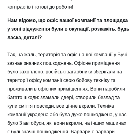
контрактів і готові до роботи!
Нам відомо, що офіс вашої компанії та площадка
у зоні відчуження були в окупації, розкажіть, будь
ласка, деталі?
Так, на жаль, територія та офіс нашої компанії у Бучі
зазнав значних пошкоджень. Офісне приміщення
було захоплено, російські загарбники зберігали на
території офісу компанії свою бойову техніку та
проживали в офісних приміщеннях. Вони наробили
багато шкоди: зламали двері, створили безлад та
купи сміття повсюди, все цінне вкрали. Техніка
компанії украдена або була дуже пошкоджена, у нас
було 3 автобуси, які вони вкрали, на інших машинах
є булі значні пошкодження. Варвари є варвари.