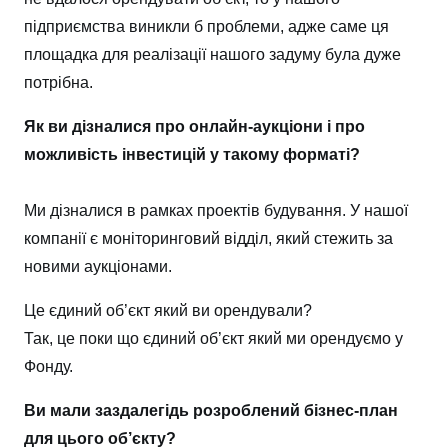
підприємства виникли б проблеми, адже саме ця
площадка для реалізації нашого задуму була дуже
потрібна.
Як ви дізналися про онлайн-аукціони і про
можливість інвестицій у такому форматі?
Ми дізналися в рамках проектів будування. У нашої
компанії є моніторинговий відділ, який стежить за
новими аукціонами.
Це єдиний об’єкт який ви орендували?
Так, це поки що єдиний об’єкт який ми орендуємо у
Фонду.
Ви мали заздалегідь розроблений бізнес-план
для цього об’єкту?