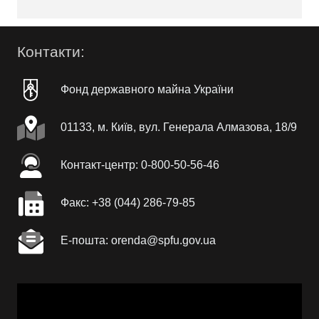
Контакти:
Фонд державного майна України
01133, м. Київ, вул. Генерала Алмазова, 18/9
Контакт-центр: 0-800-50-56-46
Факc: +38 (044) 286-79-85
Е-пошта: orenda@spfu.gov.ua