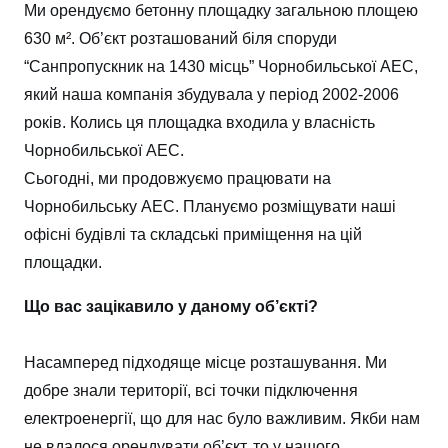
Ми орендуємо бетонну площадку загальною площею
630 м². Об’єкт розташований біля споруди
“Санпропускник на 1430 місць” Чорнобильської АЕС,
який наша компанія збудувала у період 2002-2006
років. Колись ця площадка входила у власність
Чорнобильської АЕС.
Сьогодні, ми продовжуємо працювати на
Чорнобильську АЕС. Плануємо розміщувати наші
офісні будівлі та складські приміщення на цій
площадки.
Що вас зацікавило у даному об’єкті?
Насамперед підходяще місце розташування. Ми
добре знали території, всі точки підключення
електроенергії, що для нас було важливим. Якби нам
не вдалося орендувати об’єкт, то у нашого