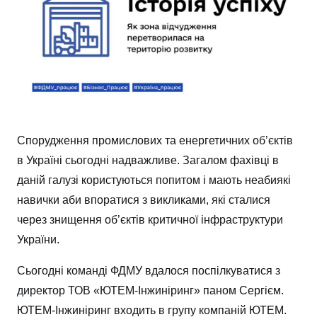
Спорудження промислових та енергетичних об’єктів
в Україні сьогодні надважливе. Загалом фахівці в
даній галузі користуються попитом і мають неабиякі
навички аби впоратися з викликами, які сталися
через знищення об’єктів критичної інфраструктури
України.
Сьогодні команді ФДМУ вдалося поспілкуватися з
директор ТОВ «ЮТЕМ-Інжиніринг» паном Сергієм.
ЮТЕМ-Інжиніринг входить в групу компаній ЮТЕМ.