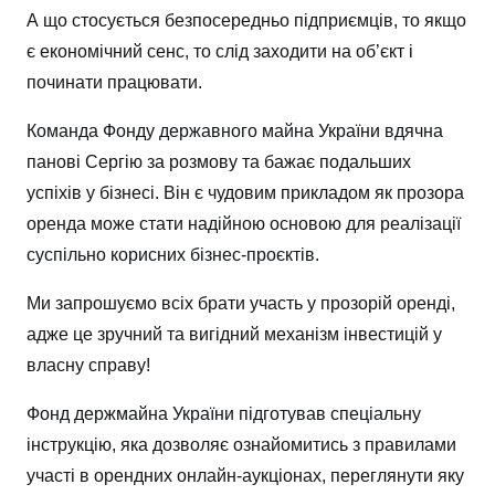
А що стосується безпосередньо підприємців, то якщо
є економічний сенс, то слід заходити на об’єкт і
починати працювати.
Команда Фонду державного майна України вдячна
панові Сергію за розмову та бажає подальших
успіхів у бізнесі. Він є чудовим прикладом як прозора
оренда може стати надійною основою для реалізації
суспільно корисних бізнес-проєктів.
Ми запрошуємо всіх брати участь у прозорій оренді,
адже це зручний та вигідний механізм інвестицій у
власну справу!
Фонд держмайна України підготував спеціальну
інструкцію, яка дозволяє ознайомитись з правилами
участі в орендних онлайн-аукціонах, переглянути яку