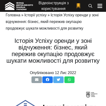
Відеоінструкція з
користування
Головна
»
Історії успіху
»
Історія Успіху оренди у зоні
відчуження: бізнес, який пережив окупацію
продовжує шукати можливості для розвитку
Історія Успіху оренди у зоні
відчуження: бізнес, який
пережив окупацію продовжує
шукати можливості для розвитку
Опубліковано
12 Лис 2022