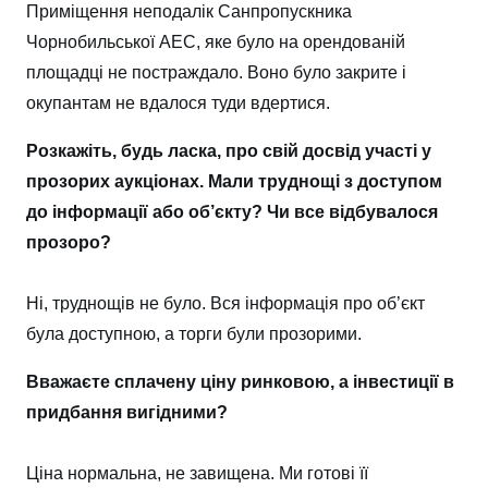
Приміщення неподалік Санпропускника
Чорнобильської АЕС, яке було на орендованій
площадці не постраждало. Воно було закрите і
окупантам не вдалося туди вдертися.
Розкажіть, будь ласка, про свій досвід участі у
прозорих аукціонах. Мали труднощі з доступом
до інформації або об’єкту? Чи все відбувалося
прозоро?
Ні, труднощів не було. Вся інформація про об’єкт
була доступною, а торги були прозорими.
Вважаєте сплачену ціну ринковою, а інвестиції в
придбання вигідними?
Ціна нормальна, не завищена. Ми готові її