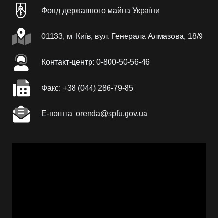
Фонд державного майна України
01133, м. Київ, вул. Генерала Алмазова, 18/9
Контакт-центр: 0-800-50-56-46
Факc: +38 (044) 286-79-85
Е-пошта: orenda@spfu.gov.ua