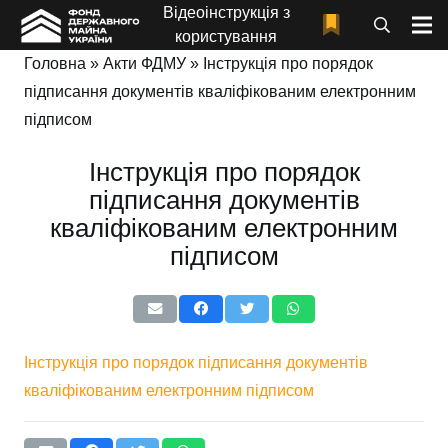
Відеоінструкція з
користування
Головна
»
Акти ФДМУ
»
Інструкція про порядок
підписання документів кваліфікованим електронним
підписом
Інструкція про порядок
підписання документів
кваліфікованим електронним
підписом
Інструкція про порядок підписання документів
кваліфікованим електронним підписом