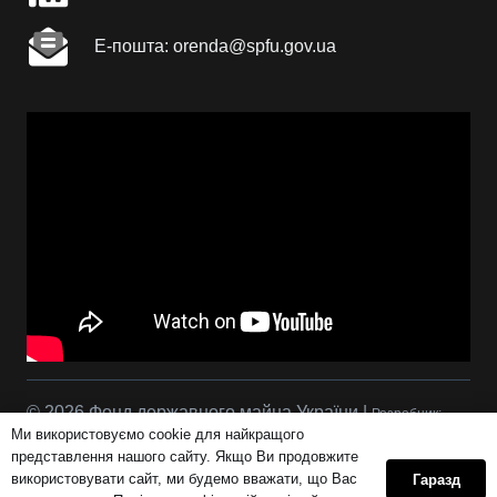
Е-пошта: orenda@spfu.gov.ua
© 2026 Фонд державного майна України |
Розробник:
Ми використовуємо cookie для найкращого
Сова Р.С.
представлення нашого сайту. Якщо Ви продовжите
використовувати сайт, ми будемо вважати, що Вас
Гаразд